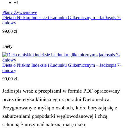
+1
Plany Żywieniowe
Dieta o Niskim Indeksie i Ładunku Glikemicznym – Jadłospis 7-
dniowy
99,00
zł
Diety
Dieta o Niskim Indeksie i Ładunku Glikemicznym – Jadłospis 7-
dniowy
99,00
zł
Jadłospis wraz z przepisami w formie PDF opracowany
przez dietetyka klinicznego z poradni Dietomedica.
Przygotowany z myślą o osobach, które borykają się z
zaburzeniami gospodarki węglowodanowej i chcą
schudnąć/ utrzymać należną masę ciała.