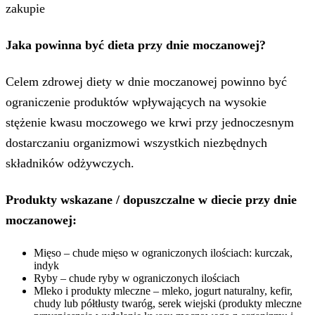
zakupie
Jaka powinna być dieta przy dnie moczanowej?
Celem zdrowej diety w dnie moczanowej powinno być
ograniczenie produktów wpływających na wysokie
stężenie kwasu moczowego we krwi przy jednoczesnym
dostarczaniu organizmowi wszystkich niezbędnych
składników odżywczych.
Produkty wskazane / dopuszczalne w diecie przy dnie
moczanowej:
Mięso – chude mięso w ograniczonych ilościach: kurczak,
indyk
Ryby – chude ryby w ograniczonych ilościach
Mleko i produkty mleczne – mleko, jogurt naturalny, kefir,
chudy lub półtłusty twaróg, serek wiejski (produkty mleczne