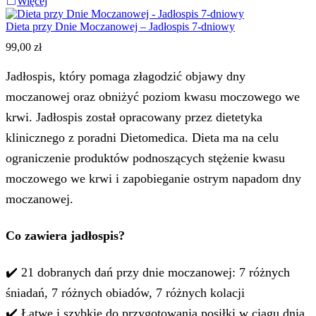
Więcej
Dieta przy Dnie Moczanowej – Jadłospis 7-dniowy
99,00
zł
Jadłospis, który pomaga złagodzić objawy dny
moczanowej oraz obniżyć poziom kwasu moczowego we
krwi. Jadłospis został opracowany przez dietetyka
klinicznego z poradni Dietomedica. Dieta ma na celu
ograniczenie produktów podnoszących stężenie kwasu
moczowego we krwi i zapobieganie ostrym napadom dny
moczanowej.
Co zawiera jadłospis?
✔️ 21 dobranych dań przy dnie moczanowej: 7 różnych
śniadań, 7 różnych obiadów, 7 różnych kolacji
✔️ Łatwe i szybkie do przygotowania posiłki w ciągu dnia,