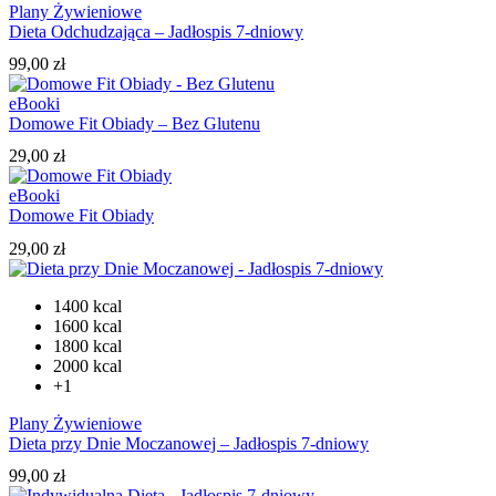
Plany Żywieniowe
Dieta Odchudzająca – Jadłospis 7-dniowy
99,00
zł
eBooki
Domowe Fit Obiady – Bez Glutenu
29,00
zł
eBooki
Domowe Fit Obiady
29,00
zł
1400 kcal
1600 kcal
1800 kcal
2000 kcal
+1
Plany Żywieniowe
Dieta przy Dnie Moczanowej – Jadłospis 7-dniowy
99,00
zł