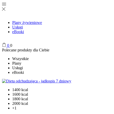
Plany żywieniowe
Usługi
eBooki
0
0
Polecane produkty dla Ciebie
Wszystkie
Plany
Usługi
eBooki
1400 kcal
1600 kcal
1800 kcal
2000 kcal
+1