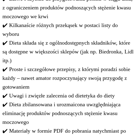
z ograniczeniem produktów podnoszących stężenie kwasu
moczowego we krwi
✔️ Kilkanaście różnych przekąsek w postaci listy do
wyboru
✔️ Dieta składa się z ogólnodostępnych składników, które
są dostępne w większości sklepów (jak np. Biedronka, Lidl
itp.)
✔️ Proste i szczegółowe przepisy, z którymi poradzi sobie
każdy – nawet amator rozpoczynający swoją przygodę z
gotowaniem
✔️ Uwagi i zwięzłe zalecenia od dietetyka do diety
✔️ Dieta zbilansowana i urozmaicona uwzględniająca
eliminację produktów podnoszących stężenie kwasu
moczowego
✔️ Materiały w formie PDF do pobrania natychmiast po