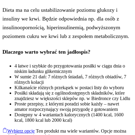
Dieta ma na celu ustabilizowanie poziomu glukozy i
insuliny we krwi. Będzie odpowiednia np. dla osób z
insulinoopornością, hiperinsulinemią, podwyższonym
poziomem cukru we krwi lub z zespołem metabolicznym.
Dlaczego warto wybrać ten jadłospis?
4 łatwe i szybkie do przygotowania posiłki w ciągu dnia o
niskim ładunku glikemicznym
W sumie 21 dań: 7 różnych śniadań, 7 różnych obiadów, 7
różnych kolacji
Kilkanaście różnych przekąsek w postaci listy do wyboru
Posiłki składają się z ogólnodostępnych składników, które
znajdziesz w większości sklepów np. w Biedronce czy Lidlu
Proste przepisy, z którymi poradzi sobie każdy – nawet
amator rozpoczynający swoją przygodę z gotowaniem
Dostępny w 4 wariantach kalorycznych (1400 kcal, 1600
kcal, 1800 kcal lub 2000 kcal)
Wybierz opcje
Ten produkt ma wiele wariantów. Opcje można