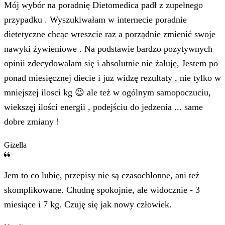
Mój wybór na poradnię Dietomedica padł z zupełnego
przypadku . Wyszukiwałam w internecie poradnie
dietetyczne chcąc wreszcie raz a porządnie zmienić swoje
nawyki żywieniowe . Na podstawie bardzo pozytywnych
opinii zdecydowałam się i absolutnie nie żałuję, Jestem po
ponad miesięcznej diecie i juz widzę rezultaty , nie tylko w
mniejszej ilosci kg 😉 ale też w ogólnym samopoczuciu,
wiekszęj ilości energii , podejściu do jedzenia ... same
dobre zmiany !
Gizella
Jem to co lubię, przepisy nie są czasochłonne, ani też
skomplikowane. Chudnę spokojnie, ale widocznie - 3
miesiące i 7 kg. Czuję się jak nowy człowiek.