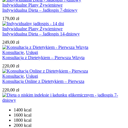
Indywidualne Plany Żywieniowe
Indywidualna Dieta – Jadłospis 7-dniowy
179,00
zł
Indywidualne Plany Żywieniowe
Indywidualna Dieta – Jadłospis 14-dniowy
249,00
zł
Konsultacje
,
Usługi
Konsultacja z Dietetykiem – Pierwsza Wizyta
220,00
zł
Konsultacje
,
Usługi
Konsultacja Online z Dietetykiem – Pierwsza
220,00
zł
1400 kcal
1600 kcal
1800 kcal
2000 kcal