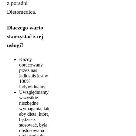
z poradni
Dietomedica.
Dlaczego warto
skorzystać z tej
usługi?
Każdy
opracowany
przez nas
jadłospis jest w
100%
indywidualny.
Uwzględniamy
wszystkie
niezbędne
wymagania, tak
aby dieta, którą
będziesz
stosować, była
dostosowana
wyłącznie do