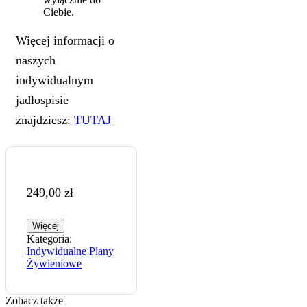
Ciebie.
Więcej informacji o
naszych
indywidualnym
jadłospisie
znajdziesz:
TUTAJ
249,00
zł
Więcej
Kategoria:
Indywidualne Plany
Żywieniowe
Zobacz także