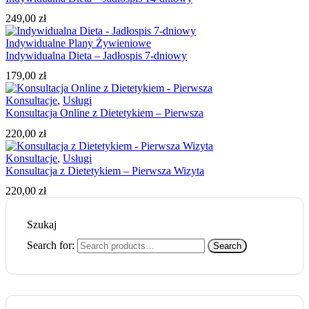
249,00
zł
Indywidualne Plany Żywieniowe
Indywidualna Dieta – Jadłospis 7-dniowy
179,00
zł
Konsultacje
,
Usługi
Konsultacja Online z Dietetykiem – Pierwsza
220,00
zł
Konsultacje
,
Usługi
Konsultacja z Dietetykiem – Pierwsza Wizyta
220,00
zł
Szukaj
Search for:
Search