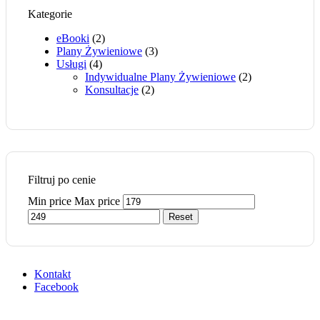
Kategorie
eBooki
(2)
Plany Żywieniowe
(3)
Usługi
(4)
Indywidualne Plany Żywieniowe
(2)
Konsultacje
(2)
Filtruj po cenie
Min price
Max price
Reset
Kontakt
Facebook