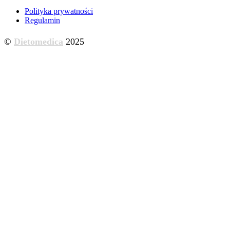
Polityka prywatności
Regulamin
©
Dietomedica
2025