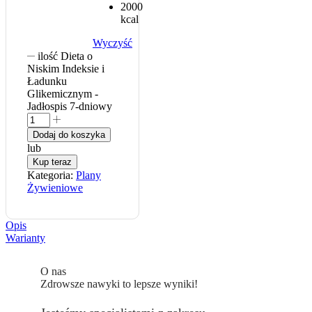
2000
kcal
Wyczyść
ilość Dieta o
Niskim Indeksie i
Ładunku
Glikemicznym -
Jadłospis 7-dniowy
Dodaj do koszyka
lub
Kup teraz
Kategoria:
Plany
Żywieniowe
Opis
Warianty
O nas
Zdrowsze nawyki to lepsze wyniki!