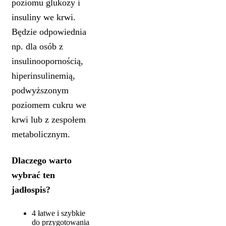
poziomu glukozy i
insuliny we krwi.
Będzie odpowiednia
np. dla osób z
insulinoopornością,
hiperinsulinemią,
podwyższonym
poziomem cukru we
krwi lub z zespołem
metabolicznym.
Dlaczego warto
wybrać ten
jadłospis?
4 łatwe i szybkie
do przygotowania