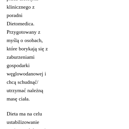
klinicznego z
poradni
Dietomedica.
Przygotowany z
myślą o osobach,
które borykają się z
zaburzeniami
gospodarki
węglowodanowej i
chcą schudnąć/
utrzymać należną
masę ciała.
Dieta ma na celu
ustabilizowanie