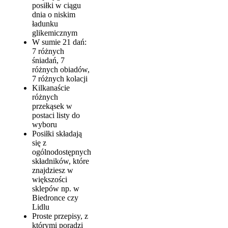
posiłki w ciągu
dnia o niskim
ładunku
glikemicznym
W sumie 21 dań:
7 różnych
śniadań, 7
różnych obiadów,
7 różnych kolacji
Kilkanaście
różnych
przekąsek w
postaci listy do
wyboru
Posiłki składają
się z
ogólnodostępnych
składników, które
znajdziesz w
większości
sklepów np. w
Biedronce czy
Lidlu
Proste przepisy, z
którymi poradzi