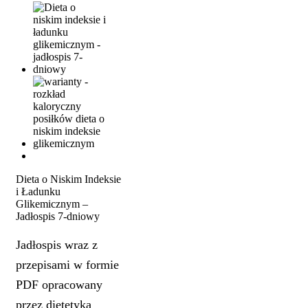
Dieta o Niskim Indeksie
i Ładunku
Glikemicznym –
Jadłospis 7-dniowy
Jadłospis wraz z
przepisami w formie
PDF opracowany
przez dietetyka