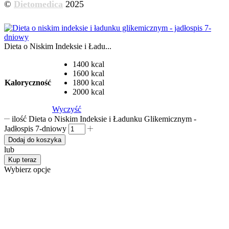
©
Dietomedica
2025
Dieta o Niskim Indeksie i Ładu...
1400 kcal
1600 kcal
Kaloryczność
1800 kcal
2000 kcal
Wyczyść
ilość Dieta o Niskim Indeksie i Ładunku Glikemicznym -
Jadłospis 7-dniowy
Dodaj do koszyka
lub
Kup teraz
Wybierz opcje