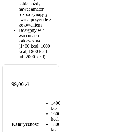
sobie każdy –
nawet amator
rozpoczynający
swoją przygodę z
gotowaniem
Dostępny w 4
wariantach
kalorycznych
(1400 kcal, 1600
kcal, 1800 kcal
lub 2000 kcal)
99,00
zł
1400
kcal
1600
kcal
Kaloryczność
1800
kcal