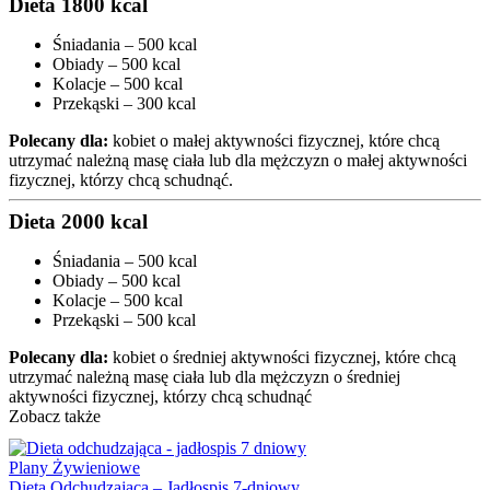
Dieta 1800 kcal
Śniadania – 500 kcal
Obiady – 500 kcal
Kolacje – 500 kcal
Przekąski – 300 kcal
Polecany dla:
kobiet o małej aktywności fizycznej, które chcą
utrzymać należną masę ciała lub dla mężczyzn o małej aktywności
fizycznej, którzy chcą schudnąć.
Dieta 2000 kcal
Śniadania – 500 kcal
Obiady – 500 kcal
Kolacje – 500 kcal
Przekąski – 500 kcal
Polecany dla:
kobiet
o średniej aktywności fizycznej, które chcą
utrzymać należną masę ciała lub dla
mężczyzn
o średniej
aktywności fizycznej, którzy chcą schudnąć
Zobacz także
Plany Żywieniowe
Dieta Odchudzająca – Jadłospis 7-dniowy